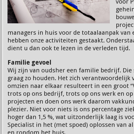
voor 
gehei
bouwe
projec
managers in huis voor de totaalaanpak van e
hebben onze activiteiten gestaakt. Onderst
dient u dan ook te lezen in de verleden tijd.
Familie gevoel
Wij zijn van oudsher een familie bedrijf. Die
graag zo houden. Het zich verantwoordelijk 
omzien naar elkaar resulteert in een groot “W
trots op ons bedrijf, trots op ons werk en op
projecten en doen ons werk daarom vakkund
plezier. Niet voor niets is ons percentage zi
hoger dan 1,5 %, wat uitzonderlijk laag is v
Specialist in het (met spoed) oplossen van 
en rondom het huis.