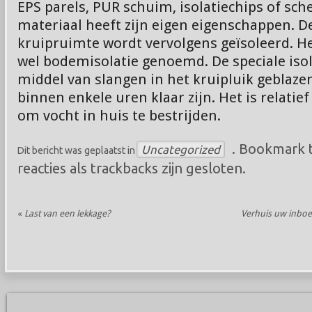
EPS parels, PUR schuim, isolatiechips of sch
materiaal heeft zijn eigen eigenschappen. 
kruipruimte wordt vervolgens geïsoleerd. 
wel bodemisolatie genoemd. De speciale iso
middel van slangen in het kruipluik geblazen
binnen enkele uren klaar zijn. Het is relati
om vocht in huis te bestrijden.
. Bookmark 
Uncategorized
Dit bericht was geplaatst in
reacties als trackbacks zijn gesloten.
«
Last van een lekkage?
Verhuis uw inboe