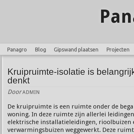
Pan
Panagro
Blog
Gipswand plaatsen
Projecten
Kruipruimte-isolatie is belangrij
denkt
Door
ADMIN
De kruipruimte is een ruimte onder de beg
woning. In deze ruimte zijn allerlei leidingen
elektrische installatieleidingen, rioolbuizen
verwarmingsbuizen weggewerkt. Deze ruimte