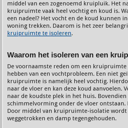
middel van een zogenoemd kruipluik. Het na
kruipruimte vaak heel vochtig en koud is. W
een nadeel? Het vocht en de koud kunnen in 
woning trekken. Daarom is het zeer belangr
kruipruimte te isoleren
.
Waarom het isoleren van een krui
De voornaamste reden om een kruipruimte te
hebben van een vochtprobleem. Een niet ge
kruipruimte is namelijk heel vochtig. Hierdo
naar de vloer en kan deze koud aanvoelen. V
naar de koudste plek in het huis. Bovendien
schimmelvorming onder de vloer ontstaan. Di
Door middel van kruipruimte-isolatie wordt
weggetrokken en damp tegengehouden.