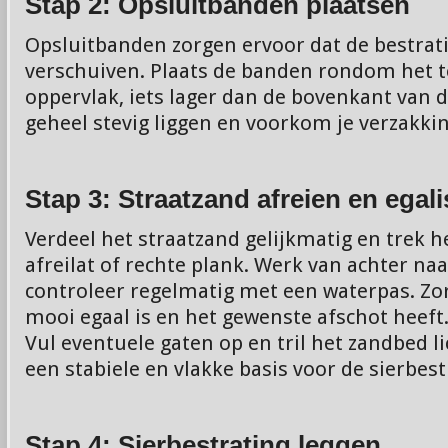
Stap 2: Opsluitbanden plaatsen
Opsluitbanden zorgen ervoor dat de bestrati
verschuiven. Plaats de banden rondom het t
oppervlak, iets lager dan de bovenkant van de
geheel stevig liggen en voorkom je verzakki
Stap 3: Straatzand afreien en egal
Verdeel het straatzand gelijkmatig en trek h
afreilat of rechte plank. Werk van achter na
controleer regelmatig met een waterpas. Zo
mooi egaal is en het gewenste afschot heeft
Vul eventuele gaten op en tril het zandbed li
een stabiele en vlakke basis voor de sierbest
Stap 4: Sierbestrating leggen