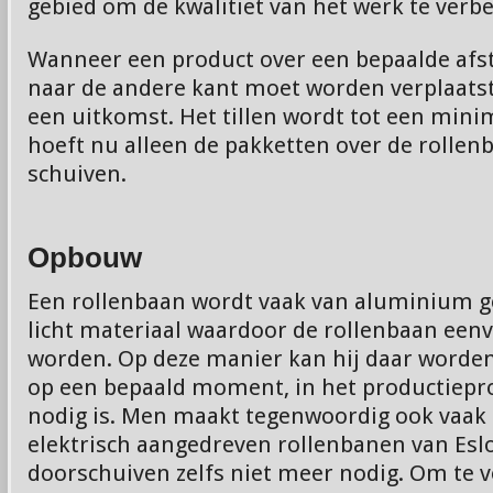
gebied om de kwalitiet van het werk te verb
Wanneer een product over een bepaalde afst
naar de andere kant moet worden verplaatst
een uitkomst. Het tillen wordt tot een mi
hoeft nu alleen de pakketten over de rollen
schuiven.
Opbouw
Een
rollenbaan
wordt vaak van aluminium ge
licht materiaal waardoor de rollenbaan eenv
worden. Op deze manier kan hij daar worden 
op een bepaald moment, in het productiepro
nodig is. Men maakt tegenwoordig ook vaak
elektrisch aangedreven rollenbanen van
Esl
doorschuiven zelfs niet meer nodig. Om te 