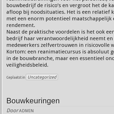
bouwbedrijf de risico’s en vergroot het de 
afloop bij noodsituaties. Het is een relatief 
met een enorm potentieel maatschappelijk 
rendement.
Naast de praktische voordelen is het ook een
bedrijf haar verantwoordelijkheid neemt en 
medewerkers zelfvertrouwen in risicovolle w
Kortom: een reanimatiecursus is absoluut g
in de bouwbranche, maar een essentieel on
veiligheidsbeleid.
Uncategorized
Geplaatst in
Bouwkeuringen
Door
ADMIN