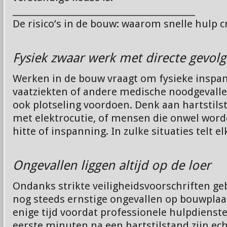
________________________________________
De risico’s in de bouw: waarom snelle hulp cr
Fysiek zwaar werk met directe gevol
Werken in de bouw vraagt om fysieke inspan
vaatziekten of andere medische noodgevall
ook plotseling voordoen. Denk aan hartstils
met elektrocutie, of mensen die onwel wor
hitte of inspanning. In zulke situaties telt e
Ongevallen liggen altijd op de loer
Ondanks strikte veiligheidsvoorschriften geb
nog steeds ernstige ongevallen op bouwplaa
enige tijd voordat professionele hulpdiensten
eerste minuten na een hartstilstand zijn ech