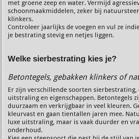
met groene zeep en water. Vermijd agressie
schoonmaakmiddelen, zeker bij natuurstee
klinkers.
Controleer jaarlijks de voegen en vul ze indien
je bestrating stevig en netjes liggen.
Welke sierbestrating kies je?
Betontegels, gebakken klinkers of na
Er zijn verschillende soorten sierbestrating
uitstraling en eigenschappen. Betontegels zi
duurzaam en verkrijgbaar in veel kleuren. G
kleurvast en gaan tientallen jaren mee. Nat
luxe uitstraling, maar is vaak duurder en vr
onderhoud.
Kies een steensoort die past bij de stijl van j