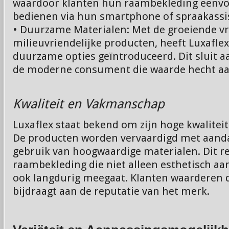
waardoor klanten hun raambekleding eenv
bedienen via hun smartphone of spraakassi
• Duurzame Materialen: Met de groeiende v
milieuvriendelijke producten, heeft Luxaflex
duurzame opties geïntroduceerd. Dit sluit a
de moderne consument die waarde hecht a
Kwaliteit en Vakmanschap
Luxaflex staat bekend om zijn hoge kwalite
De producten worden vervaardigd met aanda
gebruik van hoogwaardige materialen. Dit re
raambekleding die niet alleen esthetisch aan
ook langdurig meegaat. Klanten waarderen de
bijdraagt aan de reputatie van het merk.