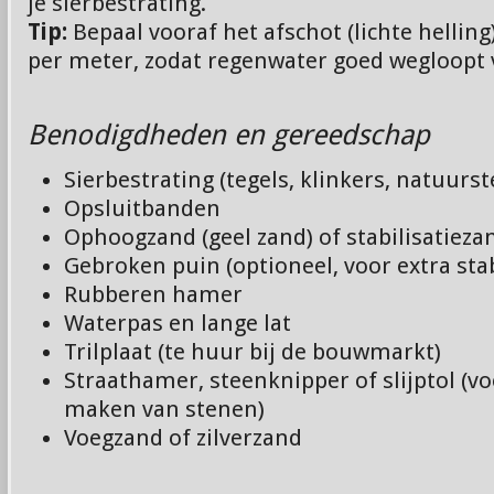
je sierbestrating.
Tip:
Bepaal vooraf het afschot (lichte hellin
per meter, zodat regenwater goed wegloopt 
Benodigdheden en gereedschap
Sierbestrating (tegels, klinkers, natuurst
Opsluitbanden
Ophoogzand (geel zand) of stabilisatieza
Gebroken puin (optioneel, voor extra stabi
Rubberen hamer
Waterpas en lange lat
Trilplaat (te huur bij de bouwmarkt)
Straathamer, steenknipper of slijptol (v
maken van stenen)
Voegzand of zilverzand