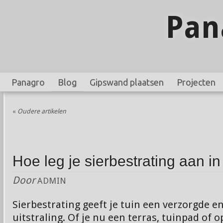
Pan
Panagro
Blog
Gipswand plaatsen
Projecten
«
Oudere artikelen
Hoe leg je sierbestrating aan in
Door
ADMIN
Sierbestrating geeft je tuin een verzorgde en 
uitstraling. Of je nu een terras, tuinpad of o