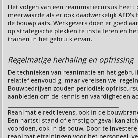
Het volgen van een reanimatiecursus heeft 
meerwaarde als er ook daadwerkelijk AED’s b
de bouwplaats. Werkgevers doen er goed aa
op strategische plekken te installeren en he
trainen in het gebruik ervan.
Regelmatige herhaling en opfrissing
De technieken van reanimatie en het gebrui
relatief eenvoudig, maar vereisen wel regel
Bouwbedrijven zouden periodiek opfriscur
aanbieden om de kennis en vaardigheden ac
________________________________________
Reanimatie redt levens, ook in de bouwbran
Een hartstilstand of ernstig ongeval kan zi
voordoen, ook in de bouw. Door te investere
reanimatietrainingen voor het personeel, ve