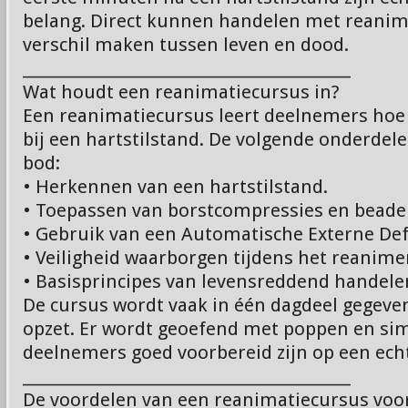
belang. Direct kunnen handelen met reanim
verschil maken tussen leven en dood.
________________________________________
Wat houdt een reanimatiecursus in?
Een reanimatiecursus leert deelnemers ho
bij een hartstilstand. De volgende onderdel
bod:
• Herkennen van een hartstilstand.
• Toepassen van borstcompressies en bead
• Gebruik van een Automatische Externe Defi
• Veiligheid waarborgen tijdens het reanime
• Basisprincipes van levensreddend handele
De cursus wordt vaak in één dagdeel gegeven
opzet. Er wordt geoefend met poppen en sim
deelnemers goed voorbereid zijn op een echt
________________________________________
De voordelen van een reanimatiecursus voo